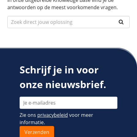
In onze uitgebreide Knowledge Base vind je de
antwoorden op de meest voorkomende vragen.
Schrijf je in voor
onze nieuwsbrief.
Zie ons
privacybeleid
voor meer
informatie.