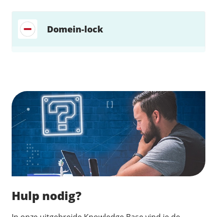
Domein-lock
Zoek direct jouw oplossing
Hulp nodig?