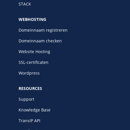
STACK
WEBHOSTING
Domeinnaam registreren
Domeinnaam checken
Website Hosting
SSL-certificaten
Wordpress
RESOURCES
Support
Knowledge Base
TransIP API