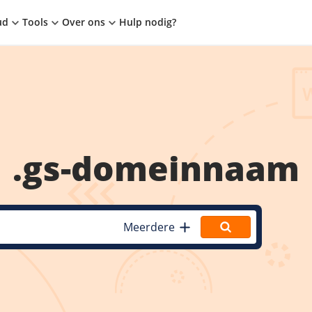
ud
Tools
Over ons
Hulp nodig?
.gs
-domeinnaam
Meerdere