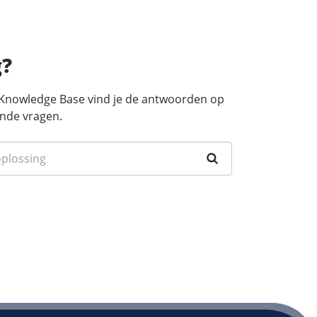
g?
 Knowledge Base vind je de antwoorden op
nde vragen.