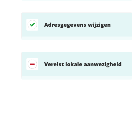
Adresgegevens wijzigen
Vereist lokale aanwezigheid
Zoek direct jouw oplossing