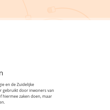
n
ie en de Zuidelijke
r gebruikt door inwoners van
n of hiermee zaken doen, maar
en.