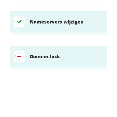
Nameservers wijzigen
Domein-lock