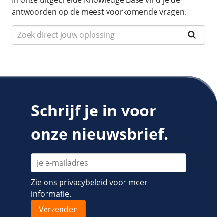
In onze uitgebreide Knowledge Base vind je de
antwoorden op de meest voorkomende vragen.
Schrijf je in voor
onze nieuwsbrief.
Zie ons
privacybeleid
voor meer
informatie.