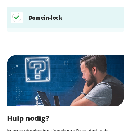
Domein-lock
Zoek direct jouw oplossing
Hulp nodig?