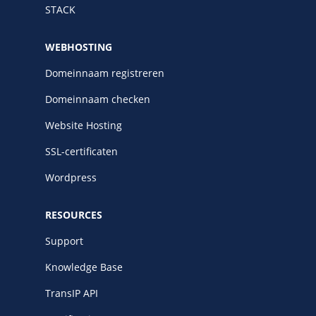
STACK
WEBHOSTING
Domeinnaam registreren
Domeinnaam checken
Website Hosting
SSL-certificaten
Wordpress
RESOURCES
Support
Knowledge Base
TransIP API