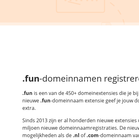
.fun
-domeinnamen registre
.fun
is een van de 450+ domeinextensies die je bij
nieuwe
.fun
-domeinnaam extensie geef je jouw d
extra.
Sinds 2013 zijn er al honderden nieuwe extensies 
miljoen nieuwe domeinnaamregistraties. De nieuw
mogelijkheden als de
.nl
of
.com
-domeinnaam vari