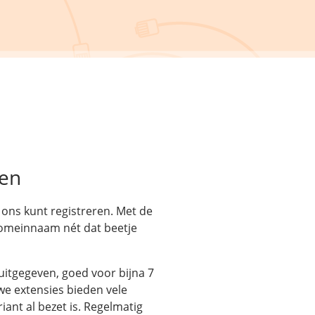
ren
 ons kunt registreren. Met de
omeinnaam nét dat beetje
uitgegeven, goed voor bijna 7
e extensies bieden vele
ant al bezet is. Regelmatig