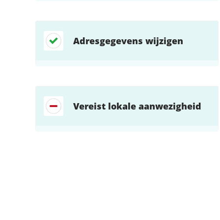
Adresgegevens wijzigen
Vereist lokale aanwezigheid
Zoek direct jouw oplossing