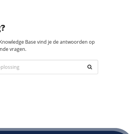
g?
 Knowledge Base vind je de antwoorden op
nde vragen.