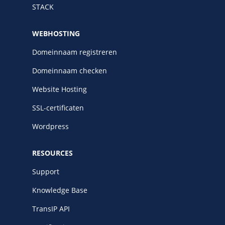
STACK
WEBHOSTING
Domeinnaam registreren
Domeinnaam checken
Website Hosting
SSL-certificaten
Wordpress
RESOURCES
Support
Knowledge Base
TransIP API