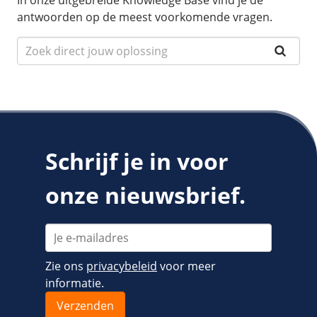
In onze uitgebreide Knowledge Base vind je de
antwoorden op de meest voorkomende vragen.
Schrijf je in voor
onze nieuwsbrief.
Zie ons
privacybeleid
voor meer
informatie.