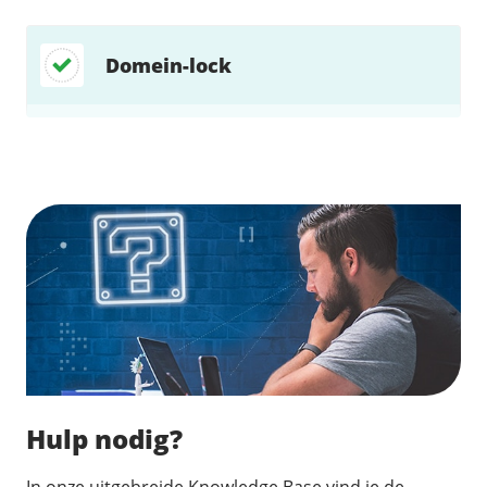
Domein-lock
Zoek direct jouw oplossing
Hulp nodig?