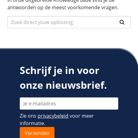
In onze uitgebreide Knowledge Base vind je de
antwoorden op de meest voorkomende vragen.
Schrijf je in voor
onze nieuwsbrief.
Zie ons
privacybeleid
voor meer
informatie.