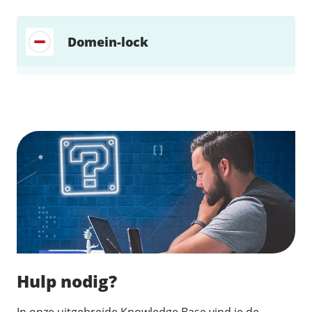
Domein-lock
Zoek direct jouw oplossing
Hulp nodig?