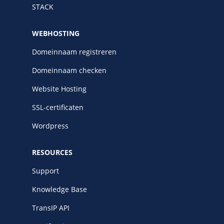
STACK
WEBHOSTING
Domeinnaam registreren
Domeinnaam checken
Website Hosting
SSL-certificaten
Wordpress
RESOURCES
Support
Knowledge Base
TransIP API