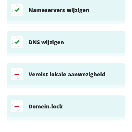
Nameservers wijzigen
DNS wijzigen
Vereist lokale aanwezigheid
Domein-lock