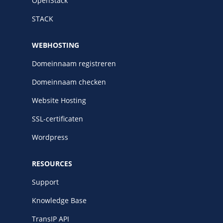
OpenStack
STACK
WEBHOSTING
Domeinnaam registreren
Domeinnaam checken
Website Hosting
SSL-certificaten
Wordpress
RESOURCES
Support
Knowledge Base
TransIP API