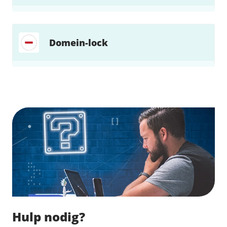
Domein-lock
Zoek direct jouw oplossing
Hulp nodig?