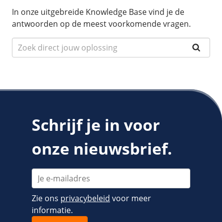
In onze uitgebreide Knowledge Base vind je de
antwoorden op de meest voorkomende vragen.
Schrijf je in voor
onze nieuwsbrief.
Zie ons
privacybeleid
voor meer
informatie.