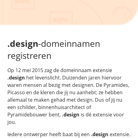
/
Back-up & Opslag
.eu domein
Public Cloud
Hulp nodig?
.be domein
STACK - online opslag
/
Orchestration
/
Security & Compliance
/
TransIP
/
Network
Acronis Cyber Protect
Kubernetes
Digitale toegankelijkheid
Controlepaneel
Ons verhaal
Load balancing
Verhuishulp
/
Add-ons
Legal & security
.design
-domeinnamen
/
Software
OpenStack Connect
GDPR Protect
Contact
AccessiWay - toegankelijkheid
registreren
Bring Your Own IP
Linux Server
SiteSweep
Social Media Hub
Dedicated IP Subnet
Windows Server
/
Overig
SSL
Op 12 mei 2015 zag de domeinnaam extensie
iubenda - compliancy
Microsoft Essentials
.design
het levenslicht. Duizenden jaren hiervoor
Nieuws
/
Volumes
Billdu - facturatieapp
Plesk
waren mensen al bezig met designen. De Pyramides,
Blog
Patchman
Picasso en de kleren die jij nu aanhebt; ze hebben
Volume storage
cPanel
Webinars
allemaal te maken gehad met design. Dus of jij nu
Volume backups
DirectAdmin
een schilder, binnenhuisarchitect of
/
Websitebouwer
Library
Encrypted volumes
OpenClaw
Pyramidebouwer bent,
.design
is dé extensie voor
Vacatures
AI Site Assistant voor WordPress
jou.
n8n
/
Other
Iedere ontwerper heeft baat bij een
.design
extensie.