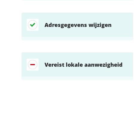
Adresgegevens wijzigen
Vereist lokale aanwezigheid
Zoek direct jouw oplossing