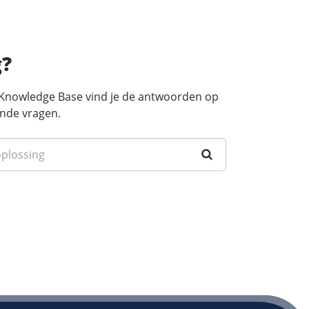
g?
 Knowledge Base vind je de antwoorden op
nde vragen.