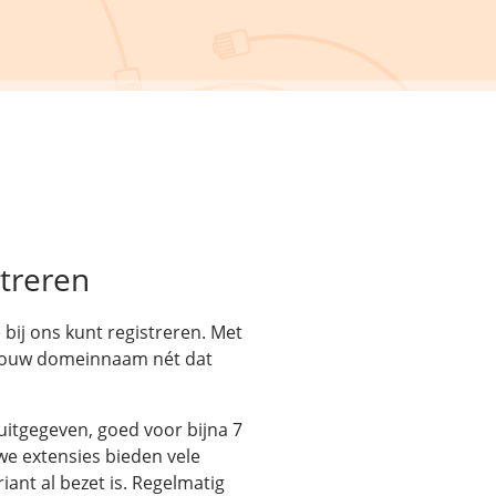
treren
bij ons kunt registreren. Met
 jouw domeinnaam nét dat
uitgegeven, goed voor bijna 7
e extensies bieden vele
ant al bezet is. Regelmatig