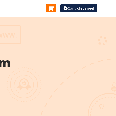
Controlepaneel
am