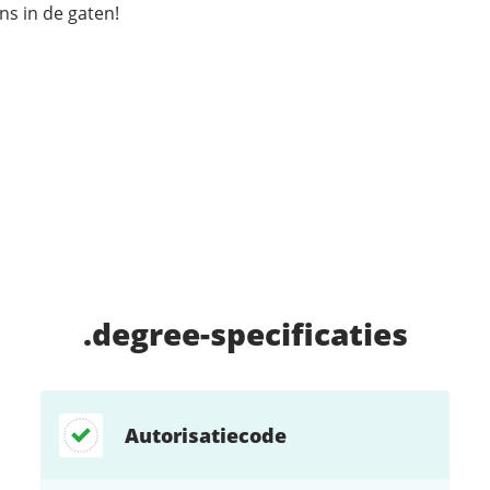
s in de gaten!
.degree
-specificaties
Autorisatiecode