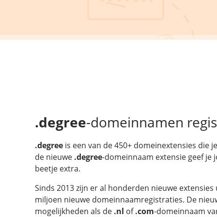
.degree
-domeinnamen regis
.degree
is een van de 450+ domeinextensies die je 
de nieuwe
.degree
-domeinnaam extensie geef je
beetje extra.
Sinds 2013 zijn er al honderden nieuwe extensies 
miljoen nieuwe domeinnaamregistraties. De nieuw
mogelijkheden als de
.nl
of
.com
-domeinnaam vari