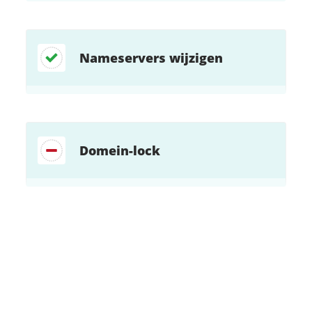
Nameservers wijzigen
Domein-lock