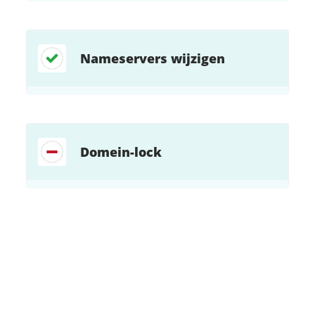
Nameservers wijzigen
Domein-lock