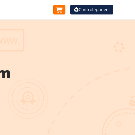
Controlepaneel
am