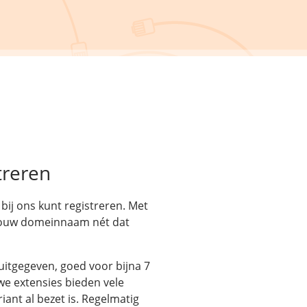
treren
bij ons kunt registreren. Met
jouw domeinnaam nét dat
uitgegeven, goed voor bijna 7
e extensies bieden vele
ant al bezet is. Regelmatig