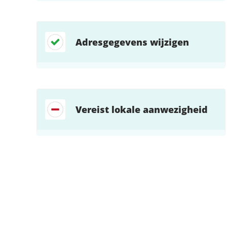
Adresgegevens wijzigen
Vereist lokale aanwezigheid
Zoek direct jouw oplossing