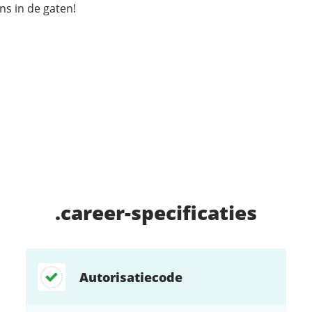
s in de gaten!
.career
-specificaties
Autorisatiecode