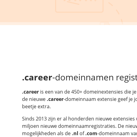
.career
-domeinnamen regis
.career
is een van de 450+ domeinextensies die je 
de nieuwe
.career
-domeinnaam extensie geef je 
beetje extra.
Sinds 2013 zijn er al honderden nieuwe extensies 
miljoen nieuwe domeinnaamregistraties. De nieuw
mogelijkheden als de
.nl
of
.com
-domeinnaam vari