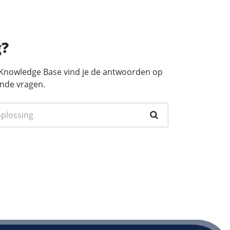
g?
 Knowledge Base vind je de antwoorden op
nde vragen.