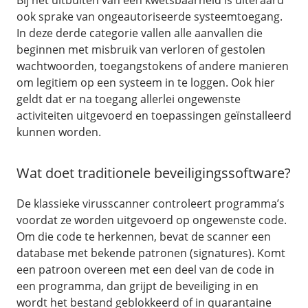
Bij het uitbuiten van een kwetsbaarheid is uiteraard
ook sprake van ongeautoriseerde systeemtoegang.
In deze derde categorie vallen alle aanvallen die
beginnen met misbruik van verloren of gestolen
wachtwoorden, toegangstokens of andere manieren
om legitiem op een systeem in te loggen. Ook hier
geldt dat er na toegang allerlei ongewenste
activiteiten uitgevoerd en toepassingen geïnstalleerd
kunnen worden.
Wat doet traditionele beveiligingssoftware?
De klassieke virusscanner controleert programma’s
voordat ze worden uitgevoerd op ongewenste code.
Om die code te herkennen, bevat de scanner een
database met bekende patronen (signatures). Komt
een patroon overeen met een deel van de code in
een programma, dan grijpt de beveiliging in en
wordt het bestand geblokkeerd of in quarantaine