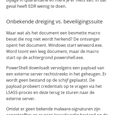
bijlage in quarantaine en merk je er niets van. In dat
geval heeft EDR weinig te doen.
Onbekende dreiging vs. beveiligingssuite
Maar wat als het document een besmette macro
bevat die nog niet wordt herkend? De ontvanger
opent het document. Windows start winword.exe.
Word toont een leeg document, maar de macro
start op de achtergrond powershell.exe.
PowerShell downloadt vervolgens een payload van
een externe server rechtstreeks in het geheugen. Er
wordt geen bestand op de schijf geplaatst. De
payload probeert credentials op te vragen via het
LSASS-proces en deze terug te sturen naar de
externe server.
Omdat er geen bekende malware-signaturen zijn