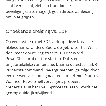
aangetroffen en er geen kwaadaardig bestand op de
schijf verschijnt, ziet een traditionele
beveiligingssuite mogelijk geen directe aanleiding
om in te grijpen.
Onbekende dreiging vs. EDR
Op een systeem met EDR verloopt deze klassieke
fileless aanval anders. Zodra de gebruiker het Word-
document opent, registreert EDR dat Word
PowerShell probeert te starten. Dat is een
ongebruikelijke combinatie. Daarna detecteert EDR
verdachte command line-argumenten, gevolgd door
een netwerkverbinding naar een onbekend IP-adres.
Wanneer PowerShell vervolgens probeert
credentials uit het LSASS-proces te lezen, wordt het
gedrag duidelijk afwijkend.