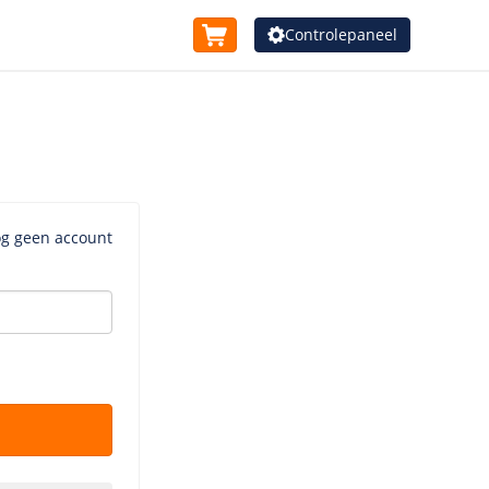
Controlepaneel
og geen account