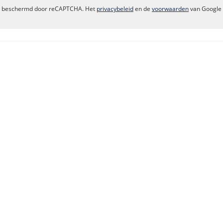
dt beschermd door reCAPTCHA. Het
privacybeleid
en de
voorwaarden
van Google 