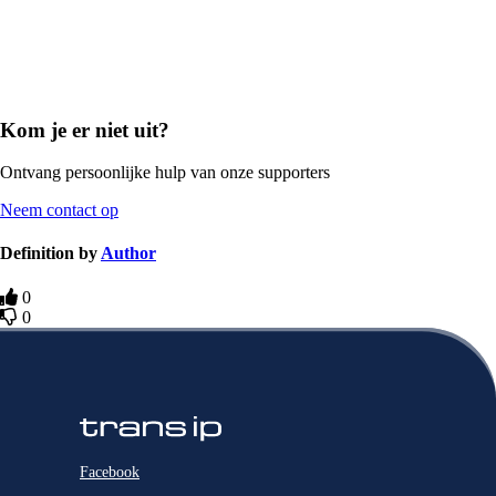
Kom je er niet uit?
Ontvang persoonlijke hulp van onze supporters
Neem contact op
Definition by
Author
0
0
Facebook