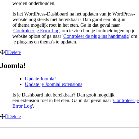
worden onderhouden.
Is het WordPress-Dashboard na het updaten van je WordPress-
website nog steeds niet bereikbaar? Dan gooit een plug-in
of thema mogelijk roet in het eten. Ga in dat geval naar
'
Controleer je Error Log
' om te zien hoe je foutmeldingen op je
website oplost of ga naar '
Controleer de plug-ins handmatig
' om
je plug-ins en thema's te updaten.
Delete
Joomla!
Update Joomla!
Update je Joomla! extensions
Is je Dashboard niet bereikbaar? Dan gooit mogelijk
een extension roet in het eten. Ga in dat geval naar '
Controleer je
Error Log
'.
Delete