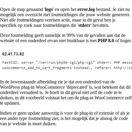
Open de map genaamd '
logs
' en open het
error.log
bestand. Je ziet nu
mogelijk een overzicht met foutmeldingen die jouw website genereert.
Niet alle foutmeldingen vereisen actie, maar in dit geval ben je
specifiek op zoek naar foutmeldingen die '
stderr
' bevatten.
Deze foutmelding geeft namelijk in 99% van de gevallen aan dat de
website of een onderdeel ervan niet bruikbaar is met
PHP 8.0
of hoger.
In de bovenstaande afbeelding zie je dat een onderdeel van de
WordPress plug-in WooCommerce 'deprecated' is, wat betekent dat dit
onderdeel verouderd is. Je hoeft in dit geval niet zelf de code in te
duiken, in dit voorbeeld volstaat het om de plug-in WooCommerce zelf
te updaten.
Indien er geen update aanwezig is voor de plug-in of extensie of als je
een ander type foutmelding ziet, is het mogelijk dat je alsnog de code
van je website in moet duiken.