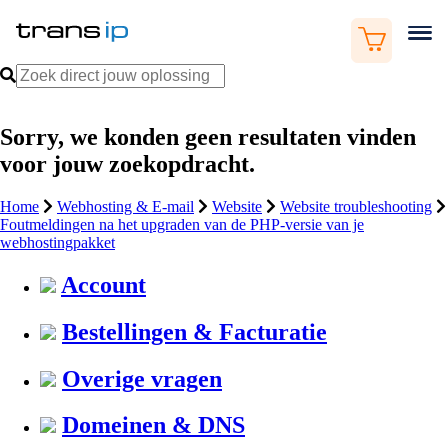
Sorry, we konden geen resultaten vinden
voor jouw zoekopdracht.
Home
Webhosting & E-mail
Website
Website troubleshooting
Foutmeldingen na het upgraden van de PHP-versie van je
webhostingpakket
Account
Bestellingen & Facturatie
Overige vragen
Domeinen & DNS