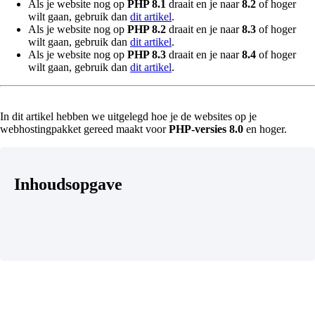
Als je website nog op
PHP 8.1
draait en je naar
8.2
of hoger
wilt gaan, gebruik dan
dit artikel
.
Als je website nog op
PHP 8.2
draait en je naar
8.3
of hoger
wilt gaan, gebruik dan
dit artikel
.
Als je website nog op
PHP 8.3
draait en je naar
8.4
of hoger
wilt gaan, gebruik dan
dit artikel
.
In dit artikel hebben we uitgelegd hoe je de websites op je
webhostingpakket gereed maakt voor
PHP-versies
8.0
en hoger.
Inhoudsopgave