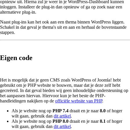
opnieuw uit. Hierna zul je weer in je WordPress-Dashboard kunnen
inloggen. Installeer de plug-in dan opnieuw of ga op zoek naar een
alternatieve plug-in.
Naast plug-ins kan het ook aan een thema binnen WordPress liggen.
Schakel in dat geval je thema's uit en aan en herhaal de bovenstaande
stappen.
Eigen code
Het is mogelijk dat je geen CMS zoals WordPress of Joomla! hebt
gebruikt om je PHP website te bouwen, maar dat je deze zelf hebt
gecreëerd. In dat geval bieden wij geen inhoudelijke ondersteuning op
het aanpassen hiervan. Hiervoor kun je het beste de PHP-
handleidingen nakijken op de
officiële website van PHP
.
Als je website nog op
PHP 7.4
draait en je naar
8.0
of hoger
wilt gaan, gebruik dan
dit artikel
.
Als je website nog op
PHP 8.0
draait en je naar
8.1
of hoger
wilt gaan, gebruik dan
dit artikel
.