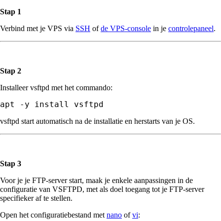
Stap 1
Verbind met je VPS via
SSH
of
de VPS-console
in je
controlepaneel
.
Stap 2
Installeer vsftpd met het commando:
vsftpd start automatisch na de installatie en herstarts van je OS.
Stap 3
Voor je je FTP-server start, maak je enkele aanpassingen in de
configuratie van VSFTPD, met als doel toegang tot je FTP-server
specifieker af te stellen.
Open het configuratiebestand met
nano
of
vi
: