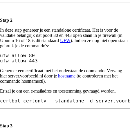
Stap 2
In deze stap genereer je een standalone certificaat. Het is voor de
validatie belangrijk dat poort 80 en 443 open staan in je firewall (in
Ubuntu 16 of 18 is dit standaard
UFW
). Indien ze nog niet open staan
gebruik je de commando's:
ufw allow 80

ufw allow 443
Genereer een certificaat met het onderstaande commando. Vervang
hier server.voorbeeld.nl door je
hostname
(te controleren met het
commando hostnamectl).
Er zal je om een e-mailadres en toestemming gevraagd worden.
certbot certonly --standalone -d server.voor
Stap 3