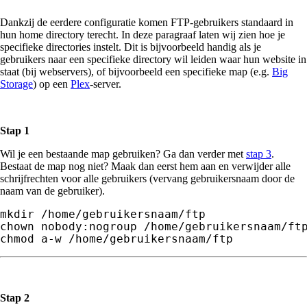
Dankzij de eerdere configuratie komen FTP-gebruikers standaard in
hun home directory terecht. In deze paragraaf laten wij zien hoe je
specifieke directories instelt. Dit is bijvoorbeeld handig als je
gebruikers naar een specifieke directory wil leiden waar hun website in
staat (bij webservers), of bijvoorbeeld een specifieke map (e.g.
Big
Storage
) op een
Plex
-server.
Stap 1
Wil je een bestaande map gebruiken? Ga dan verder met
stap 3
.
Bestaat de map nog niet? Maak dan eerst hem aan en verwijder alle
schrijfrechten voor alle gebruikers (vervang gebruikersnaam door de
naam van de gebruiker).
mkdir /home/
gebruikersnaam
/ftp

chown nobody:nogroup /home/
gebruikersnaam
/ftp
chmod a-w /home/
gebruikersnaam
/ftp
Stap 2