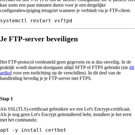
kan soms een paar minuten duren voor je een dergelijke
configuratiewijziging terugziet wanneer je verbindt via je FTP-client.
systemctl restart vsftpd
Je FTP-server beveiligen
Het FTP-protocol versleuteld geen gegevens en is dus onveilig. In de
praktijk wordt daarom doorgaans altijd SFTP of FTPS gebruikt (zie
dit
artikel
voor een toelichting op de verschillen). In dit deel van de
handleiding beveilig je je FTP-server met FTPS.
Stap 1
Als SSL(TLS)-certificaat gebruiken we een Let's Encrypt-certificaat.
Als je nog geen Let's Encrypt geïnstalleerd hebt, installeer je het eerst
met het commando:
apt -y install certbot