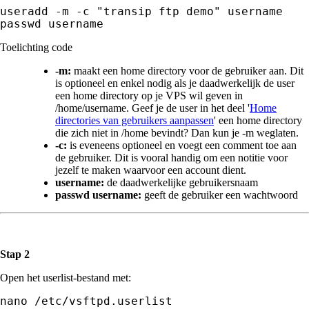
useradd -m -c "transip ftp demo" username

passwd username
Toelichting code
-m:
maakt een home directory voor de gebruiker aan. Dit
is optioneel en enkel nodig als je daadwerkelijk de user
een home directory op je VPS wil geven in
/home/username. Geef je de user in het deel '
Home
directories van gebruikers aanpassen
' een home directory
die zich niet in /home bevindt? Dan kun je -m weglaten.
-c:
is eveneens optioneel en voegt een comment toe aan
de gebruiker. Dit is vooral handig om een notitie voor
jezelf te maken waarvoor een account dient.
username:
de daadwerkelijke gebruikersnaam
passwd username:
geeft de gebruiker een wachtwoord
Stap 2
Open het userlist-bestand met: