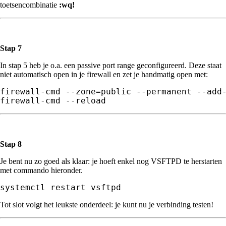
toetsencombinatie
:wq!
Stap 7
In stap 5 heb je o.a. een passive port range geconfigureerd. Deze staat
niet automatisch open in je firewall en zet je handmatig open met:
firewall-cmd --reload
Stap 8
Je bent nu zo goed als klaar: je hoeft enkel nog VSFTPD te herstarten
met commando hieronder.
systemctl restart vsftpd
Tot slot volgt het leukste onderdeel: je kunt nu je verbinding testen!