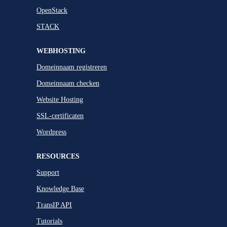
OpenStack
STACK
WEBHOSTING
Domeinnaam registreren
Domeinnaam checken
Website Hosting
SSL-certificaten
Wordpress
RESOURCES
Support
Knowledge Base
TransIP API
Tutorials