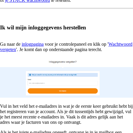
of
je STACK wachtwoord
te resetten.
Ik wil mijn inloggegevens herstellen
Ga naar de
inlogpagina
voor je controlepaneel en klik op '
Wachtwoord
vergeten
'. Je komt dan op onderstaande pagina terecht.
Vul in het veld het e-mailadres in wat je de eerste keer gebruikt hebt bij
het registreren van je account. Als je dit tussentijds hebt gewijzigd, vul
je het meest recente e-mailadres in. Vaak is dit adres gelijk aan het
adres waar je facturen van ons op ontvangt.
Als je het juiste e-mailadres opgeeft, ontvang je in je mailbox een