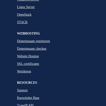
Linux Server
OpenStack
STACK
WEBHOSTING
Domeinnaam registreren
Domeinnaam checken
Website Hosting
SSL-certificaten
Wordpress
RESOURCES
Support
Knowledge Base
TransIP API