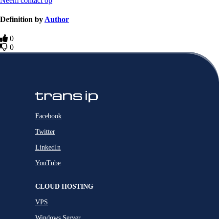
Neem contact op
Definition by
Author
0
0
Facebook
Twitter
LinkedIn
YouTube
CLOUD HOSTING
VPS
Windows Server