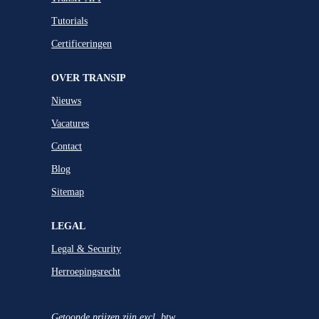
Tutorials
Certificeringen
OVER TRANSIP
Nieuws
Vacatures
Contact
Blog
Sitemap
LEGAL
Legal & Security
Herroepingsrecht
Getoonde prijzen zijn excl. btw