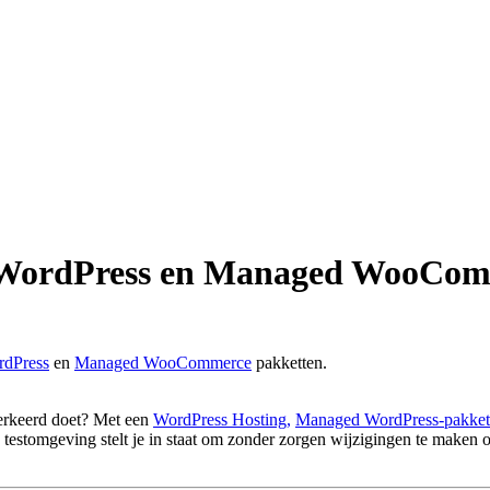
d WordPress en Managed WooCo
dPress
en
Managed WooCommerce
pakketten.
 verkeerd doet? Met een
WordPress Hosting,
Managed WordPress-pakket
testomgeving stelt je in staat om zonder zorgen wijzigingen te maken of