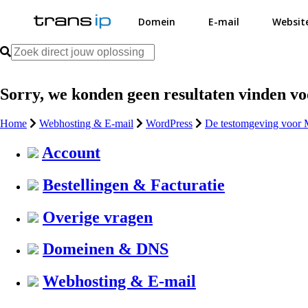
Domein
E-mail
Websit
Sorry, we konden geen resultaten vinden v
Home
Webhosting & E-mail
WordPress
De testomgeving voo
Account
Bestellingen & Facturatie
Overige vragen
Domeinen & DNS
Webhosting & E-mail