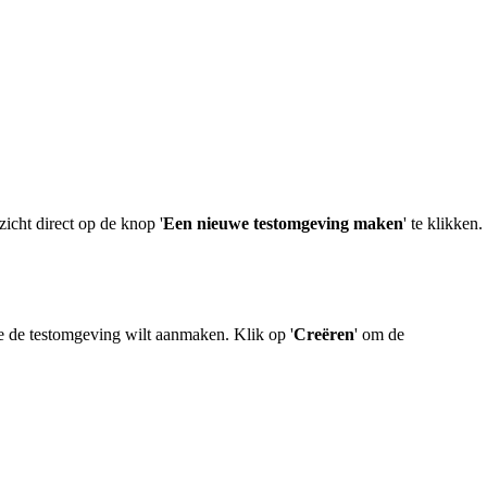
rzicht direct op de knop '
Een nieuwe testomgeving maken
' te klikken.
e de testomgeving wilt aanmaken. Klik op '
Creëren
' om de