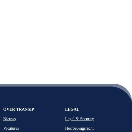
OVER TRANSIP
LEGAL
Nieuws
Legal & Security
Vacatures
Herroepingsrecht