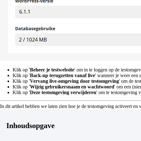
Klik op '
Beheer je testwebsite
' om in te loggen op de testomgev
Klik op '
Back-up terugzetten vanaf live
' wanneer je weer een e
Klik op '
Vervang live-omgeving door testomgeving
' om de tes
Klik op '
Wijzig gebruikersnaam en wachtwoord
' om een (ni
Klik op '
Deze testomgeving verwijderen
' om te testomgeving v
In dit artikel hebben we laten zien hoe je de testomgeving activeert en
Inhoudsopgave