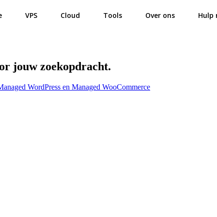
e
VPS
Cloud
Tools
Over ons
Hulp 
oor jouw zoekopdracht.
r Managed WordPress en Managed WooCommerce