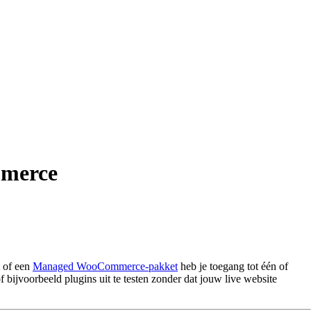
mmerce
of een
Managed WooCommerce-pakket
heb je toegang tot één of
 bijvoorbeeld plugins uit te testen zonder dat jouw live website