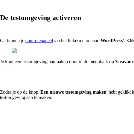
De testomgeving activeren
Ga binnen je
controlepaneel
via het linkermenu naar '
WordPress
'. Kli
Je kunt een testomgeving aanmaken door in de menubalk op '
Geavance
Zodra je op de knop '
Een nieuwe testomgeving maken
' hebt geklikt 
testomgeving aan te maken.