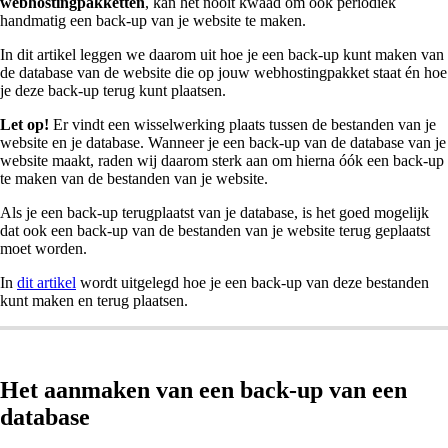
webhostingpakketten
, kan het nooit kwaad om ook periodiek
handmatig een back-up van je website te maken.
In dit artikel leggen we daarom uit hoe je een back-up kunt maken van
de database van de website die op jouw webhostingpakket staat én hoe
je deze back-up terug kunt plaatsen.
Let op!
Er vindt een wisselwerking plaats tussen de bestanden van je
website en je database. Wanneer je een back-up van de database van je
website maakt, raden wij daarom sterk aan om hierna óók een back-up
te maken van de bestanden van je website.
Als je een back-up terugplaatst van je database, is het goed mogelijk
dat ook een back-up van de bestanden van je website terug geplaatst
moet worden.
In
dit artikel
wordt uitgelegd hoe je een back-up van deze bestanden
kunt maken en terug plaatsen.
Het aanmaken van een back-up van een
database