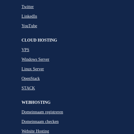
Twitter
LinkedIn
YouTube
CLOUD HOSTING
VPS
Windows Server
Linux Server
OpenStack
STACK
WEBHOSTING
Domeinnaam registreren
Domeinnaam checken
Website Hosting