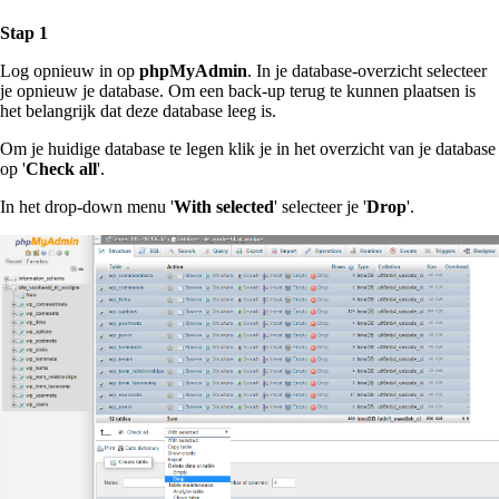
Stap 1
Log opnieuw in op
phpMyAdmin
. In je database-overzicht selecteer
je opnieuw je database. Om een back-up terug te kunnen plaatsen is
het belangrijk dat deze database leeg is.
Om je huidige database te legen klik je in het overzicht van je database
op '
Check all
'.
In het drop-down menu '
With selected
' selecteer je '
Drop
'.