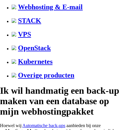
Webhosting & E-mail
STACK
VPS
OpenStack
Kubernetes
Overige producten
Ik wil handmatig een back-up
maken van een database op
mijn webhostingpakket
Hoewel wij
Automatische back-ups
aanbieden bij onze