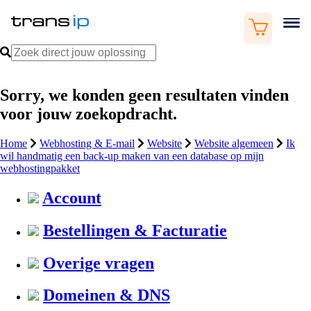
Sorry, we konden geen resultaten vinden
voor jouw zoekopdracht.
Home
Webhosting & E-mail
Website
Website algemeen
Ik
wil handmatig een back-up maken van een database op mijn
webhostingpakket
Account
Bestellingen & Facturatie
Overige vragen
Domeinen & DNS