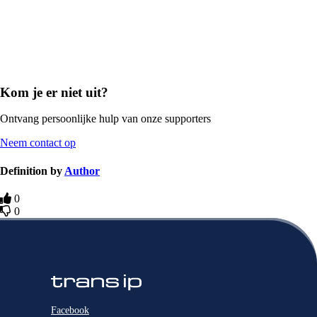
Kom je er niet uit?
Ontvang persoonlijke hulp van onze supporters
Neem contact op
Definition by
Author
0
0
Facebook