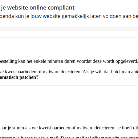
 bestelling kan het enkele minuten duren voordat deze wordt opgeleverd
s we kwetsbaarheden of malware detecteren. Als je wilt dat Patchman a
tomatisch patchen?
'.
ar je sturen als we kwetsbaarheden of malware detecteren. Je hoeft dit n