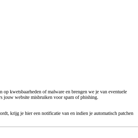
en op kwetsbaarheden of malware en brengen we je van eventuele
ers jouw website misbruiken voor spam of phishing.
t, krijg je hier een notificatie van en indien je automatisch patchen