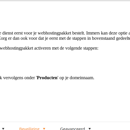
 dienst eerst voor je webhostingpakket bestelt. Immers kan deze optie a
org er dan ook voor dat je eerst met de stappen in bovenstaand gedeelt
e webhostingpakket activeren met de volgende stappen:
ik vervolgens onder '
Producten
' op je domeinnaam.