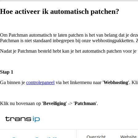
Hoe activeer ik automatisch patchen?
Om Patchman automatisch te laten patchen is het van belang dat je deze
Patchman is niet standaard inbegrepen bij onze webhostingpakketten. Z
Nadat je Patchman besteld hebt kan je het automatisch patchen voor j
Stap 1
Ga binnen je
controlepaneel
via het linkermenu naar '
Webhosting
'. Kl
Klik nu bovenaan op '
Beveiliging
' -> '
Patchman
'.