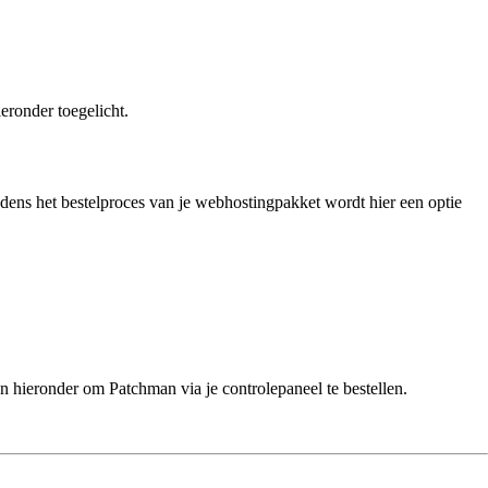
eronder toegelicht.
jdens het bestelproces van je webhostingpakket wordt hier een optie
 hieronder om Patchman via je controlepaneel te bestellen.