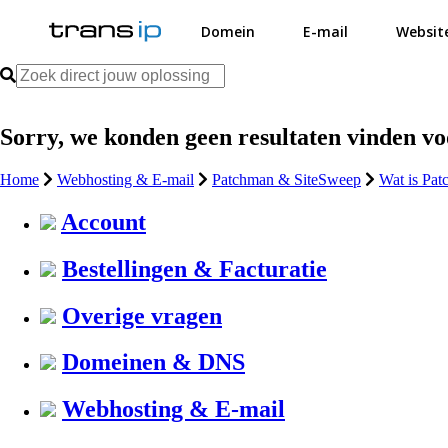
Domein
E-mail
Websit
Sorry, we konden geen resultaten vinden v
Home
Webhosting & E-mail
Patchman & SiteSweep
Wat is Pa
Account
Bestellingen & Facturatie
Overige vragen
Domeinen & DNS
Webhosting & E-mail