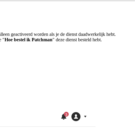
lleen geactiveerd worden als je de dienst daadwerkelijk hebt.
e "
Hoe bestel ik Patchman
" deze dienst besteld hebt.