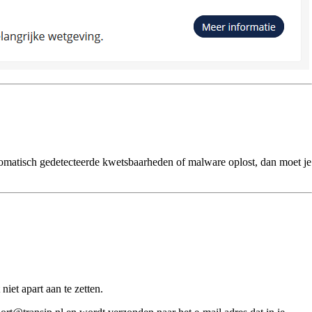
.
utomatisch gedetecteerde kwetsbaarheden of malware oplost, dan moet je
iet apart aan te zetten.