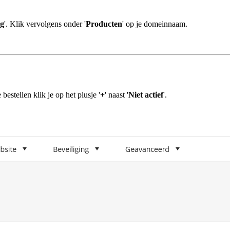
g
'. Klik vervolgens onder '
Producten
' op je domeinnaam.
bestellen klik je op het plusje '
+
' naast '
Niet actief
'.