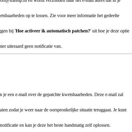
t@transip.nl en wordt verzonden naar het e-mail adres dat in je
tsbaarheden op te lossen. Zie voor meer informatie het gedeelte
gen bij '
Hoe activeer ik automatisch patchen?
' uit hoe je deze optie
r uiteraard geen notificatie van.
 je een e-mail over de gepatchte kwetsbaarheden. Deze e-mail zal
ien zodat je weer naar de oorspronkelijke situatie teruggaat. Je kunt
tificatie en kan je deze het beste handmatig zelf oplossen.