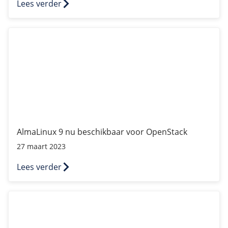
Lees verder
AlmaLinux 9 nu beschikbaar voor OpenStack
AlmaLinux 9 nu beschikbaar voor OpenStack
27 maart 2023
Lees verder
TransIP gestart met Kubernetes Alpha