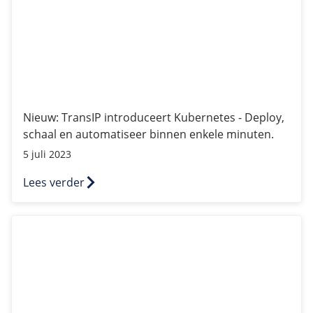
Nieuw: TransIP introduceert Kubernetes - Deploy,
schaal en automatiseer binnen enkele minuten.
5 juli 2023
Lees verder
NVMe voor BladeVPS in RTM0