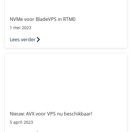
NVMe voor BladeVPS in RTM0
1 mei 2023
Lees verder
Nieuw: AVX voor VPS nu beschikbaar!
Nieuw: AVX voor VPS nu beschikbaar!
5 april 2023