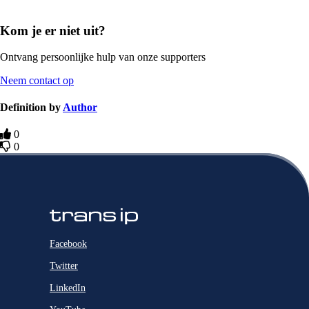
Kom je er niet uit?
Ontvang persoonlijke hulp van onze supporters
Neem contact op
Definition by
Author
0
0
Facebook
Twitter
LinkedIn