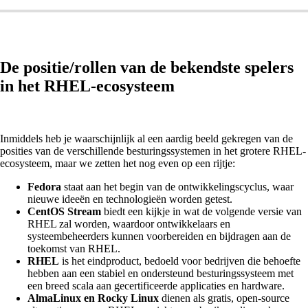
De positie/rollen van de bekendste spelers
in het RHEL-ecosysteem
Inmiddels heb je waarschijnlijk al een aardig beeld gekregen van de
posities van de verschillende besturingssystemen in het grotere RHEL-
ecosysteem, maar we zetten het nog even op een rijtje:
Fedora
staat aan het begin van de ontwikkelingscyclus, waar
nieuwe ideeën en technologieën worden getest.
CentOS Stream
biedt een kijkje in wat de volgende versie van
RHEL zal worden, waardoor ontwikkelaars en
systeembeheerders kunnen voorbereiden en bijdragen aan de
toekomst van RHEL.
RHEL
is het eindproduct, bedoeld voor bedrijven die behoefte
hebben aan een stabiel en ondersteund besturingssysteem met
een breed scala aan gecertificeerde applicaties en hardware.
AlmaLinux en Rocky Linux
dienen als gratis, open-source