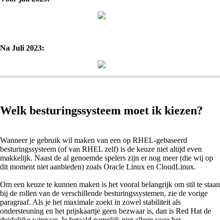
Na Juli 2023:
Welk besturingssysteem moet ik kiezen?
Wanneer je gebruik wil maken van een op RHEL-gebaseerd
besturingssysteem (of van RHEL zelf) is de keuze niet altijd even
makkelijk. Naast de al genoemde spelers zijn er nog meer (die wij op
dit moment niet aanbieden) zoals Oracle Linux en CloudLinux.
Om een keuze te kunnen maken is het vooral belangrijk om stil te staan
bij de rollen van de verschillende besturingssystemen, zie de vorige
paragraaf. Als je het maximale zoekt in zowel stabiliteit als
ondersteuning en het prijskaartje geen bezwaar is, dan is Red Hat de
duidelijke winnaar. Je betaald namelijk niet alleen voor het