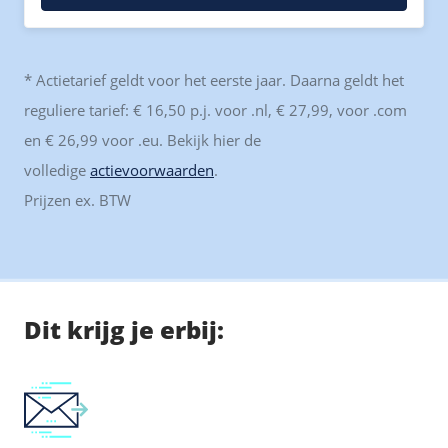
* Actietarief geldt voor het eerste jaar. Daarna geldt het
reguliere tarief: € 16,50 p.j. voor .nl, € 27,99, voor .com
en € 26,99 voor .eu. Bekijk hier de
volledige
actievoorwaarden
.
Prijzen ex. BTW
Dit krijg je erbij: