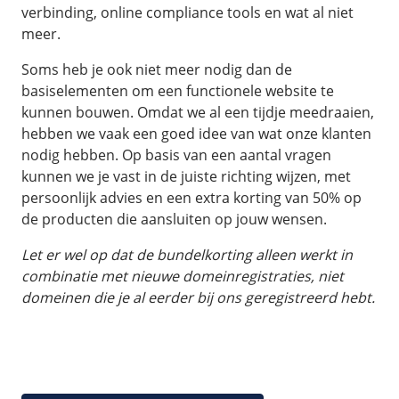
verbinding, online compliance tools en wat al niet
meer.
Soms heb je ook niet meer nodig dan de
basiselementen om een functionele website te
kunnen bouwen. Omdat we al een tijdje meedraaien,
hebben we vaak een goed idee van wat onze klanten
nodig hebben. Op basis van een aantal vragen
kunnen we je vast in de juiste richting wijzen, met
persoonlijk advies en een extra korting van 50% op
de producten die aansluiten op jouw wensen.
Let er wel op dat de bundelkorting alleen werkt in
combinatie met nieuwe domeinregistraties, niet
domeinen die je al eerder bij ons geregistreerd hebt.
Deze geldt voor de eerste 6 maanden en komt
bovenop bestaande kortingen.